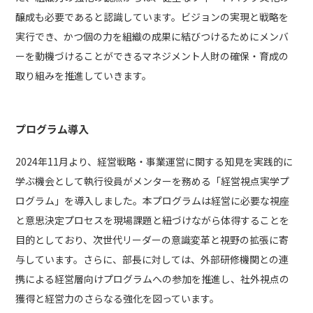
醸成も必要であると認識しています。ビジョンの実現と戦略を
実行でき、かつ個の力を組織の成果に結びつけるためにメンバ
ーを動機づけることができるマネジメント人財の確保・育成の
取り組みを推進していきます。
プログラム導入
2024年11月より、経営戦略・事業運営に関する知見を実践的に
学ぶ機会として執行役員がメンターを務める「経営視点実学プ
ログラム」を導入しました。本プログラムは経営に必要な視座
と意思決定プロセスを現場課題と紐づけながら体得することを
目的としており、次世代リーダーの意識変革と視野の拡張に寄
与しています。さらに、部長に対しては、外部研修機関との連
携による経営層向けプログラムへの参加を推進し、社外視点の
獲得と経営力のさらなる強化を図っています。