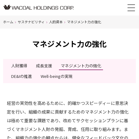
ホーム
サステナビリティ
人的資本
マネジメント力の強化
マネジメント力の強化
人財獲得
成長支援
マネジメント力の強化
DE&Iの推進
Well-beingの実現
経営の実効性を高めるために、的確かつスピーディーに意思決
定を行い、組織の成果に貢献するためのマネジメント力の強化
は極めて重要な課題であり、改めてサクセッションプランに基
づくマネジメント人財の発掘、育成、任用に取り組みます。ま
た、組織力の強化の観点からは、健全なフィードバック文化の