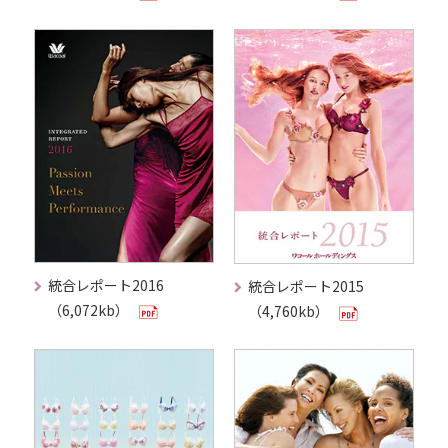
統合レポート2016
統合レポート2015
（6,072kb）
（4,760kb）