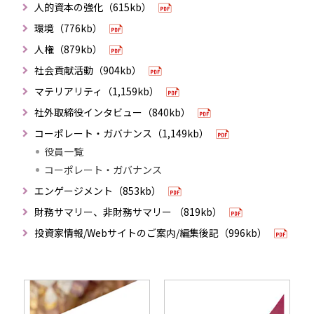
人的資本の強化（615kb）
環境（776kb）
人権（879kb）
社会貢献活動（904kb）
マテリアリティ（1,159kb）
社外取締役インタビュー（840kb）
コーポレート・ガバナンス（1,149kb）
役員一覧
コーポレート・ガバナンス
エンゲージメント（853kb）
財務サマリー、非財務サマリー （819kb）
投資家情報/Webサイトのご案内/編集後記（996kb）