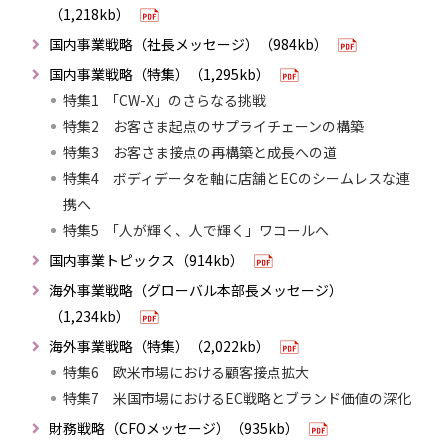
（1,218kb）
国内事業戦略（社長メッセージ）（984kb）
国内事業戦略（特集）（1,295kb）
特集1 「CW-X」のさらなる挑戦
特集2 お客さま起点のサプライチェーンの構築
特集3 お客さま接点の再構築と成長への道
特集4 ボディデータを軸に店舗とECのシームレスな連
携へ
特集5 「人が輝く、人で輝く」ワコールへ
国内事業トピックス（914kb）
海外事業戦略（グローバル本部長メッセージ）
（1,234kb）
海外事業戦略（特集）（2,022kb）
特集6 欧米市場における顧客接点拡大
特集7 米国市場におけるEC戦略とブランド価値の深化
財務戦略（CFOメッセージ）（935kb）