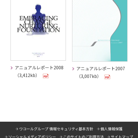
アニュアルレポート2008
アニュアルレポート2007
（3,412kb）
（3,007kb）
ワコールグループ 情報セキュリティ基本方針
個人情報保護
ソーシャルメディアポリシー
このサイトのご利用方法
サイトマップ