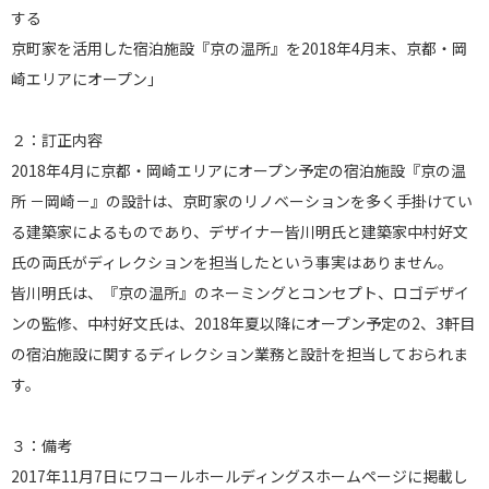
する
京町家を活用した宿泊施設『京の温所』を2018年4月末、京都・岡
崎エリアにオープン」
２：訂正内容
2018年4月に京都・岡崎エリアにオープン予定の宿泊施設『京の温
所 －岡崎－』の設計は、京町家のリノベーションを多く手掛けてい
る建築家によるものであり、デザイナー皆川明氏と建築家中村好文
氏の両氏がディレクションを担当したという事実はありません。
皆川明氏は、『京の温所』のネーミングとコンセプト、ロゴデザイ
ンの監修、中村好文氏は、2018年夏以降にオープン予定の2、3軒目
の宿泊施設に関するディレクション業務と設計を担当しておられま
す。
３：備考
2017年11月7日にワコールホールディングスホームページに掲載し