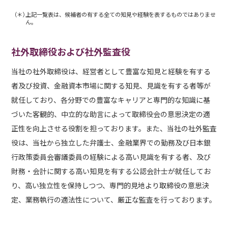
（＊）
上記一覧表は、候補者の有する全ての知見や経験を表するものではありませ
ん。
社外取締役および社外監査役
当社の社外取締役は、経営者として豊富な知見と経験を有する
者及び投資、金融資本市場に関する知見、見識を有する者等が
就任しており、各分野での豊富なキャリアと専門的な知識に基
づいた客観的、中立的な助言によって取締役会の意思決定の適
正性を向上させる役割を担っております。また、当社の社外監査
役は、当社から独立した弁護士、金融業界での勤務及び日本銀
行政策委員会審議委員の経験による高い見識を有する者、及び
財務・会計に関する高い知見を有する公認会計士が就任してお
り、高い独立性を保持しつつ、専門的見地より取締役の意思決
定、業務執行の適法性について、厳正な監査を行っております。