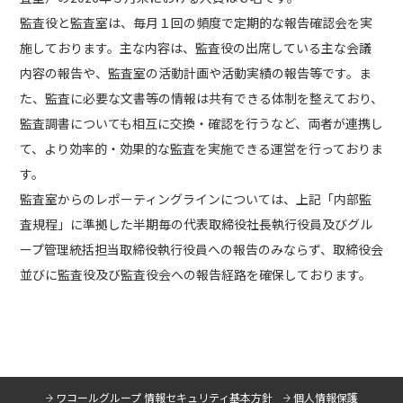
監査役と監査室は、毎月１回の頻度で定期的な報告確認会を実
施しております。主な内容は、監査役の出席している主な会議
内容の報告や、監査室の活動計画や活動実績の報告等です。ま
た、監査に必要な文書等の情報は共有できる体制を整えており、
監査調書についても相互に交換・確認を行うなど、両者が連携し
て、より効率的・効果的な監査を実施できる運営を行っておりま
す。
監査室からのレポーティングラインについては、上記「内部監
査規程」に準拠した半期毎の代表取締役社長執行役員及びグル
ープ管理統括担当取締役執行役員への報告のみならず、取締役会
並びに監査役及び監査役会への報告経路を確保しております。
ワコールグループ 情報セキュリティ基本方針
個人情報保護