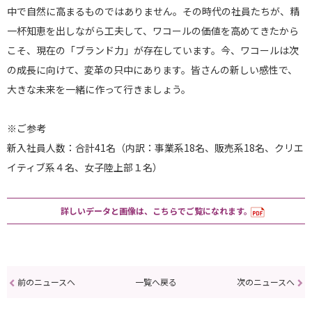
中で自然に高まるものではありません。その時代の社員たちが、精
一杯知恵を出しながら工夫して、ワコールの価値を高めてきたから
こそ、現在の「ブランド力」が存在しています。今、ワコールは次
の成長に向けて、変革の只中にあります。皆さんの新しい感性で、
大きな未来を一緒に作って行きましょう。
※ご参考
新入社員人数：合計41名（内訳：事業系18名、販売系18名、クリエ
イティブ系４名、女子陸上部１名）
詳しいデータと画像は、こちらでご覧になれます。
前のニュースへ
一覧へ戻る
次のニュースへ