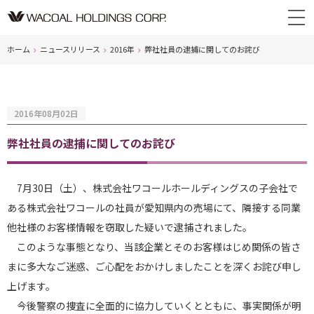
ホーム
ニュースリリース
2016年
弊社社員の逮捕に関してのお詫び
2016年08月02日
弊社社員の逮捕に関してのお詫び
7月30日（土）、株式会社ワコールホールディングスの子会社で
ある株式会社ワコールの社員が愛知県内の売場にて、隣接する同業
他社様のお客様情報を窃取した疑いで逮捕されました。
このような事態となり、当該企業とそのお客様はじめ関係の皆さ
まに多大なご迷惑、ご心配をおかけしましたことを深くお詫び申し
上げます。
今後警察の捜査に全面的に協力していくとともに、事実関係が明