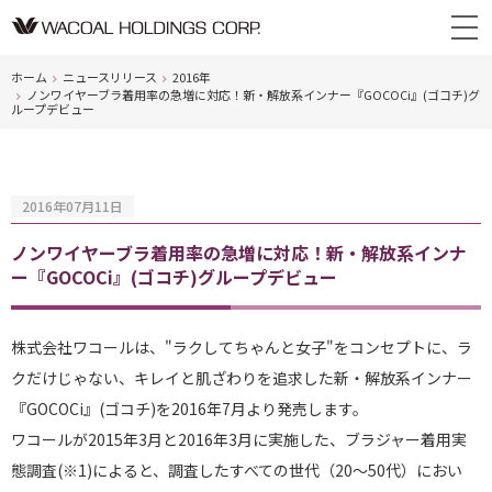
ホーム
ニュースリリース
2016年
ノンワイヤーブラ着用率の急増に対応！新・解放系インナー『GOCOCi』(ゴコチ)グ
ループデビュー
2016年07月11日
ノンワイヤーブラ着用率の急増に対応！新・解放系インナ
ー『GOCOCi』(ゴコチ)グループデビュー
株式会社ワコールは、"ラクしてちゃんと女子"をコンセプトに、ラ
クだけじゃない、キレイと肌ざわりを追求した新・解放系インナー
『GOCOCi』(ゴコチ)を2016年7月より発売します。
ワコールが2015年3月と2016年3月に実施した、ブラジャー着用実
態調査(※1)によると、調査したすべての世代（20～50代）におい