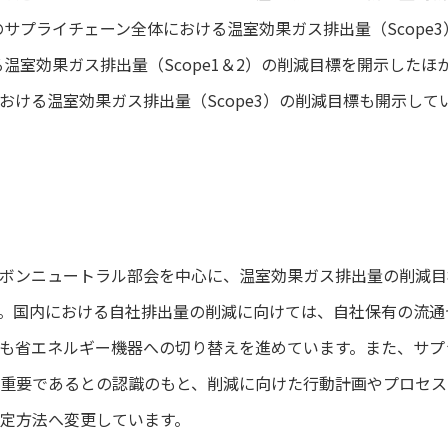
のサプライチェーン全体における温室効果ガス排出量（Scope
る温室効果ガス排出量（Scope1＆2）の削減目標を開示したほか
おける温室効果ガス排出量（Scope3）の削減目標も開示して
ボンニュートラル部会を中心に、温室効果ガス排出量の削減目
。国内における自社排出量の削減に向けては、自社保有の流通
も省エネルギー機器への切り替えを進めています。また、サプ
重要であるとの認識のもと、削減に向けた行動計画やプロセス
定方法へ変更しています。