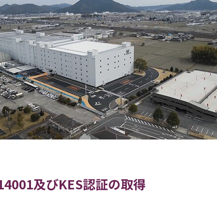
14001及びKES認証の取得