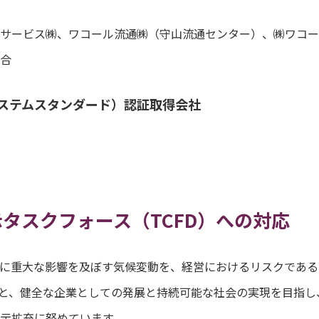
サービス㈱、ワコール流通㈱（守山流通センター）、㈱ワコー
合
システムスタンダード）認証取得会社
タスクフォース（TCFD）への対応
に重大な影響を及ぼす気候変動を、経営におけるリスクである
と、健全な企業としての発展と持続可能な社会の実現を目指し
示拡充に努めています。