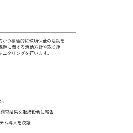
的かつ積極的に環境保全の活動を
課題に関する活動方針や取り組
モニタリングを行います。
告
S調査結果を取締役会に報告
テム導入を決議