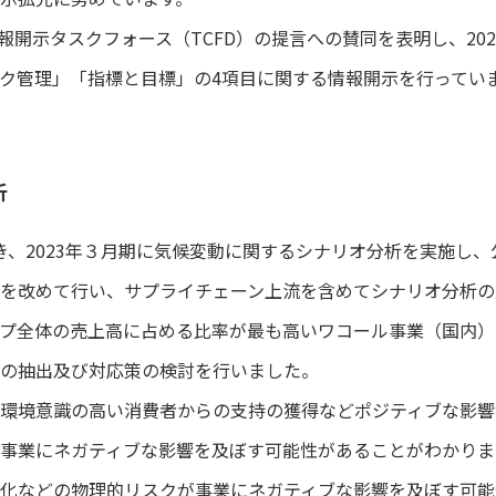
情報開示タスクフォース（TCFD）の提言への賛同を表明し、20
ク管理」「指標と目標」の4項目に関する情報開示を行ってい
析
き、2023年３月期に気候変動に関するシナリオ分析を実施し、
を改めて行い、サプライチェーン上流を含めてシナリオ分析の対
プ全体の売上高に占める比率が最も高いワコール事業（国内）
の抽出及び対応策の検討を行いました。
環境意識の高い消費者からの支持の獲得などポジティブな影響
事業にネガティブな影響を及ぼす可能性があることがわかりま
化などの物理的リスクが事業にネガティブな影響を及ぼす可能