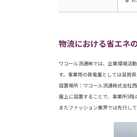
V
物流における省エネ
ワコール流通㈱では、企業環境活動
す。事業用の発電量としては滋賀県
設置場所：ワコール流通株式会社西
屋上に設置することで、事業所5階
またファッション業界では先行して