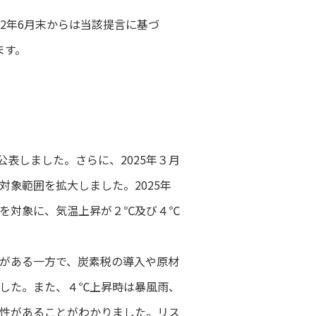
22年6月末からは当該提言に基づ
ます。
公表しました。さらに、2025年３月
象範囲を拡大しました。2025年
を対象に、気温上昇が２℃及び４℃
がある一方で、炭素税の導入や原材
した。また、４℃上昇時は暴風雨、
性があることがわかりました。リス