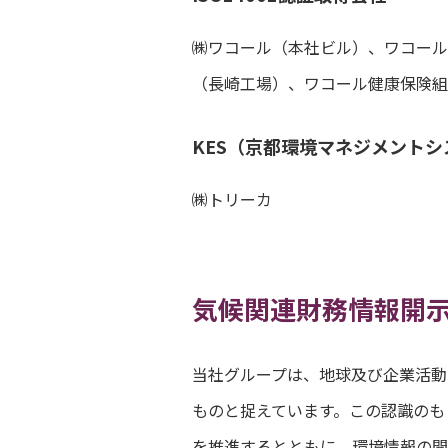
㈱ワコール（本社ビル）、ワコール
（長崎工場）、ワコール健康保険組
KES（京都環境マネジメント
㈱トリーカ
気候関連財務情報開示
当社グループは、地球及び企業活動
ものと捉えています。この認識のも
を推進するとともに、環境情報の開