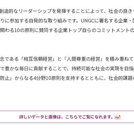
る創造的なリーダーシップを発揮することによって、社会の良
りに参加する自発的な取り組みです。UNGCに署名する企業
関わる10の原則に賛同する企業トップ自らのコミットメント
念である「相互信頼経営」と「人間尊重の経営」を積み重ねて
で豊かな毎日に貢献することで、持続可能な社会の実現を目指し
防止」からなる4分野10原則を支持するとともに、社会的課
詳しいデータと画像は、こちらでご覧になれます。