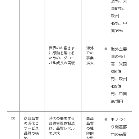
29％、米
国67％、
欧州
45％、中
国39%
世界のお客さま
海外
海外主要
に感動を届ける
での
国の売上
ための、グロー
事業
バル成長の実現
拡大
高：米国
396億
円、欧州
428億
円、中国
86憶円
③
商品品質
時代の要求する
商品
モノづく
の深化と
品質管理体制及
品質
り関連部
サービス
び、品質レベル
の継
品質の構
の追求
続的
門の品質
築
な監