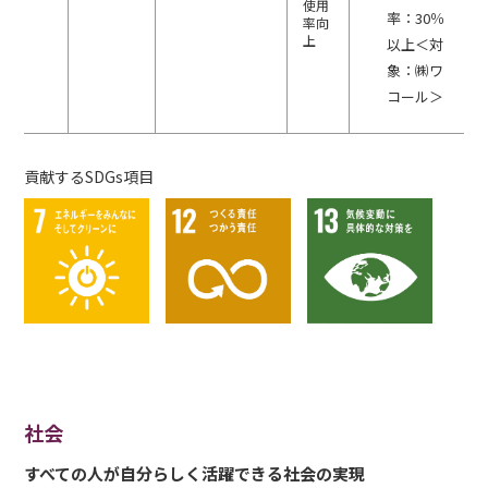
使用
率：30％
率向
上
以上＜対
象：㈱ワ
コール＞
貢献するSDGs項目
社会
すべての人が自分らしく活躍できる社会の実現