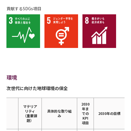
貢献するSDGs項目
環境
次世代に向けた地球環境の保全
2030
マテリア
年ま
リティ
具体的な取り組
での
2030年の目標
（重要課
み
KPI
題）
項目