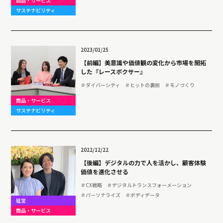
商品・サービス
サステナビリティ
2023/01/25
【前編】美意識や価値観の変化から市場を開拓
した『レースボクサー』
＃ダイバーシティ
＃ヒットの裏側
＃モノづくり
商品・サービス
サステナビリティ
2022/12/22
【後編】デジタルの力で人を活かし、顧客体験
価値を進化させる
＃CX戦略
＃デジタルトランスフォーメーション
＃パーソナライズ
＃ボディデータ
経営
商品・サービス