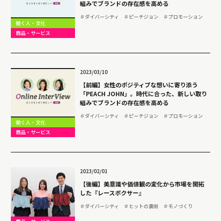
組みでブランドの存在感を高める
＃ダイバーシティ
＃ピーチジョン
＃プロモーション
働く人・文化
商品・サービス
2023/03/10
【前編】女性のポジティブな想いに寄り添う
「PEACH JOHN」。時代に合った、新しい取り
組みでブランドの存在感を高める
＃ダイバーシティ
＃ピーチジョン
＃プロモーション
働く人・文化
商品・サービス
2023/02/01
【後編】美意識や価値観の変化から市場を開拓
した『レースボクサー』
＃ダイバーシティ
＃ヒットの裏側
＃モノづくり