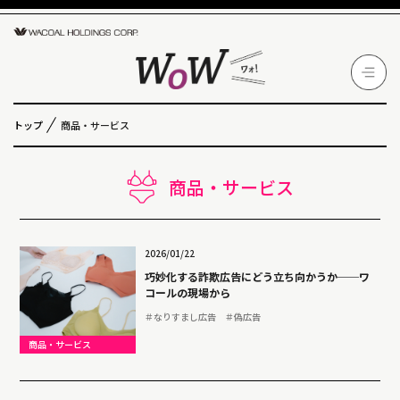
トップ
商品・サービス
商品・サービス
2026/01/22
巧妙化する詐欺広告にどう立ち向かうか──ワ
コールの現場から
＃なりすまし広告
＃偽広告
商品・サービス