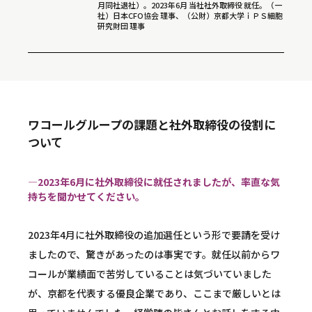
月同社退社）。2023年6月 当社社外取締役 就任。（一
社）日本CFO協会 理事、（公財）京都大学ｉＰＳ細胞
研究財団 理事
ワコールグループの課題と社外取締役の役割に
ついて
―2023年6月に社外取締役に就任されましたが、率直な気
持ちを聞かせてください。
2023年4月に社外取締役の追加選任という形で要請を受け
ましたので、驚きがあったのは事実です。就任以前からワ
コールが業績面で苦労していることは気づいていました
が、京都を代表する優良企業であり、ここまで厳しいとは