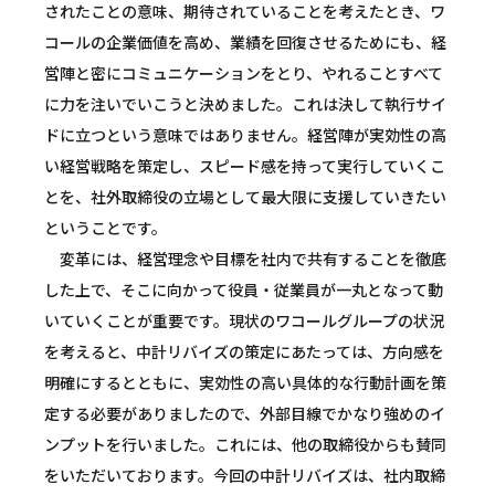
されたことの意味、期待されていることを考えたとき、ワ
コールの企業価値を高め、業績を回復させるためにも、経
営陣と密にコミュニケーションをとり、やれることすべて
に力を注いでいこうと決めました。これは決して執行サイ
ドに立つという意味ではありません。経営陣が実効性の高
い経営戦略を策定し、スピード感を持って実行していくこ
とを、社外取締役の立場として最大限に支援していきたい
ということです。
変革には、経営理念や目標を社内で共有することを徹底
した上で、そこに向かって役員・従業員が一丸となって動
いていくことが重要です。現状のワコールグループの状況
を考えると、中計リバイズの策定にあたっては、方向感を
明確にするとともに、実効性の高い具体的な行動計画を策
定する必要がありましたので、外部目線でかなり強めのイ
ンプットを行いました。これには、他の取締役からも賛同
をいただいております。今回の中計リバイズは、社内取締