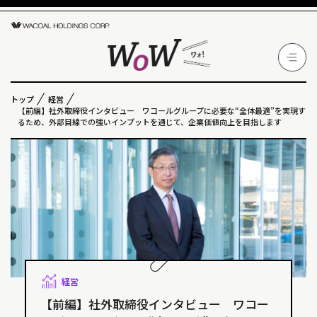
トップ
経営
【前編】社外取締役インタビュー ワコールグループに必要な“全体最適”を実現す
るため、外部目線での強いインプットを通じて、企業価値向上を目指します
経営
【前編】社外取締役インタビュー ワコー