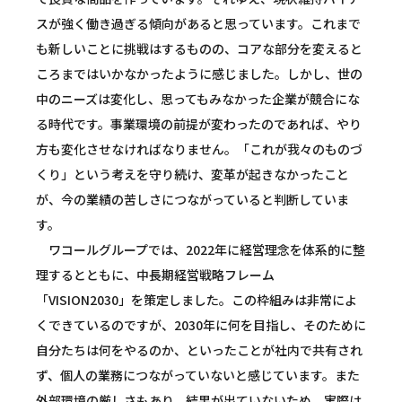
スが強く働き過ぎる傾向があると思っています。これまで
も新しいことに挑戦はするものの、コアな部分を変えると
ころまではいかなかったように感じました。しかし、世の
中のニーズは変化し、思ってもみなかった企業が競合にな
る時代です。事業環境の前提が変わったのであれば、やり
方も変化させなければなりません。「これが我々のものづ
くり」という考えを守り続け、変革が起きなかったこと
が、今の業績の苦しさにつながっていると判断していま
す。
ワコールグループでは、2022年に経営理念を体系的に整
理するとともに、中長期経営戦略フレーム
「VISION2030」を策定しました。この枠組みは非常によ
くできているのですが、2030年に何を目指し、そのために
自分たちは何をやるのか、といったことが社内で共有され
ず、個人の業務につながっていないと感じています。また
外部環境の厳しさもあり、結果が出ていないため、実際は