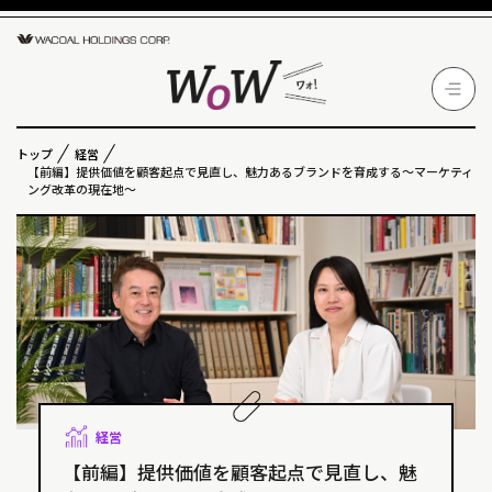
トップ
経営
【前編】提供価値を顧客起点で見直し、魅力あるブランドを育成する～マーケティ
ング改革の現在地～
経営
【前編】提供価値を顧客起点で見直し、魅