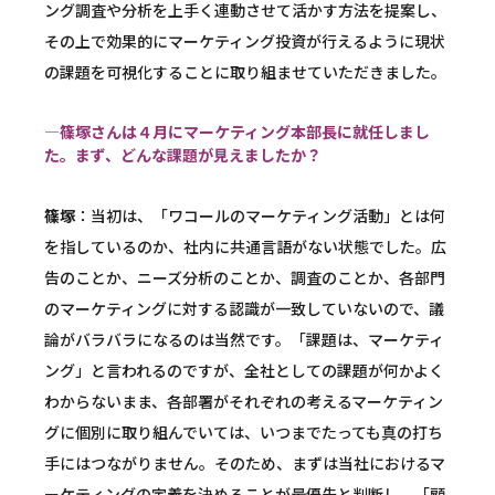
ング調査や分析を上手く連動させて活かす方法を提案し、
その上で効果的にマーケティング投資が行えるように現状
の課題を可視化することに取り組ませていただきました。
―篠塚さんは４月にマーケティング本部長に就任しまし
た。まず、どんな課題が見えましたか？
篠塚
：当初は、「ワコールのマーケティング活動」とは何
を指しているのか、社内に共通言語がない状態でした。広
告のことか、ニーズ分析のことか、調査のことか、各部門
のマーケティングに対する認識が一致していないので、議
論がバラバラになるのは当然です。「課題は、マーケティ
ング」と言われるのですが、全社としての課題が何かよく
わからないまま、各部署がそれぞれの考えるマーケティン
グに個別に取り組んでいては、いつまでたっても真の打ち
手にはつながりません。そのため、まずは当社におけるマ
ーケティングの定義を決めることが最優先と判断し、「顧