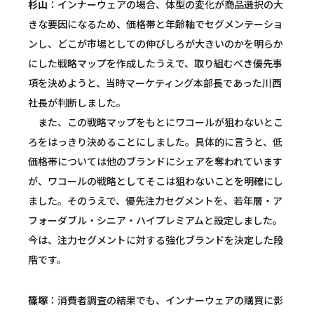
杉山
：インナーウェアの場合、体型の変化が商品選択の大
きな要因になるため、価格帯と年齢軸でセグメンテーショ
ンし、どこが市場としての伸びしろが大きいのかを明らか
にした戦略マップを作成したうえで、取り組むべき優先事
項を決めようと、当時マーケティング本部長であった川西
社長が判断しました。
また、この戦略マップをもとにワコールが狙わないとこ
ろをはっきり決めることにしました。具体的に言うと、低
価格帯については他のブランドにシェアを奪われています
が、ワコールの戦略としてそこは狙わないことを明確にし
ました。そのうえで、優先注力セグメントを、若年層・ア
フォーダブル・シニア・ハイプレミアムと設定しました。
今は、注力セグメントに対する強化ブランドを決定した段
階です。
篠塚
：消費者調査の結果でも、インナーウェアの購買に影