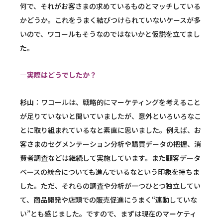
何で、それがお客さまの求めているものとマッチしている
かどうか。これをうまく結びつけられていないケースが多
いので、ワコールもそうなのではないかと仮説を立てまし
た。
―実際はどうでしたか？
杉山
：ワコールは、戦略的にマーケティングを考えること
が足りていないと聞いていましたが、意外といろいろなこ
とに取り組まれているなと素直に思いました。例えば、お
客さまのセグメンテーション分析や購買データの把握、消
費者調査などは継続して実施しています。また顧客データ
ベースの統合についても進んでいるなという印象を持ちま
した。ただ、それらの調査や分析が一つひとつ独立してい
て、商品開発や店頭での販売促進にうまく“連動していな
い”とも感じました。ですので、まずは現在のマーケティ