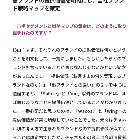
各ブランドの提供価値を明確にし、全社ブラン
ド戦略マップを策定
―市場セグメントと戦略マップの策定は、どのように取り
組まれたのですか？
杉山
：まず、それぞれのブランドの提供価値は何かという
ことを明文化して、一覧にしました。もしかしたらどのブ
ランドも言っていることが同じなんじゃないかという疑念
があったんです。「提供価値（お客さまの何を実現するブ
ランドなのか）」「他ブランドとの違い」の２つを中心に
議論すると、「Salute」と「Yue」以外のブランドは、ほ
ぼ同じようなことを提供価値としていることがわかりまし
た。一番心配だと思ったのは、「Wacoal」と「Wing」の
提供価値が非常に類似していたことでした。元々はチャネ
ル別の考え方で生まれたブランドなので提供価値が似てく
ることは想定内でしたが、チャネル別の考えは今の消費者