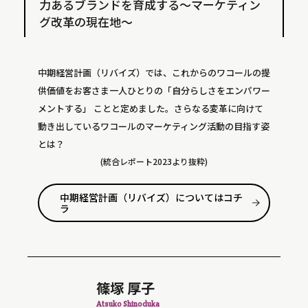
力あるブランドを育成する～マーケティン
グ改革の現在地～
中期経営計画（リバイズ）では、これからのワコールの提
供価値をお客さま一人ひとりの「自分らしさをエンパワー
メントする」
ことと定めました。さらなる変革に向けて
動き出しているワコールのマーケティング活動の目指す姿
とは？
(統合レポート2023より抜粋)
中期経営計画（リバイズ）についてはコチ
ラ
篠塚 厚子
Atsuko Shinoduka