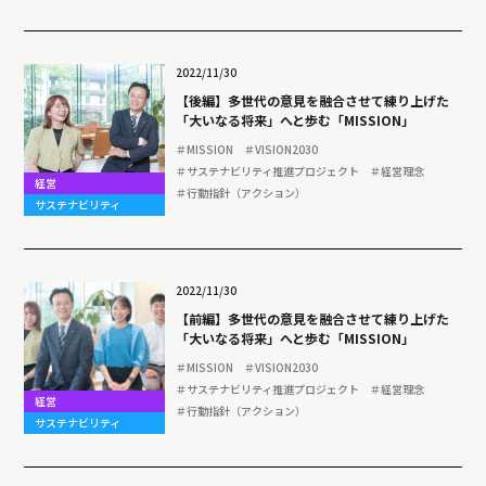
2022/11/30
【後編】多世代の意見を融合させて練り上げた
「大いなる将来」へと歩む「MISSION」
＃MISSION
＃VISION2030
＃サステナビリティ推進プロジェクト
＃経営理念
経営
＃行動指針（アクション）
サステナビリティ
2022/11/30
【前編】多世代の意見を融合させて練り上げた
「大いなる将来」へと歩む「MISSION」
＃MISSION
＃VISION2030
＃サステナビリティ推進プロジェクト
＃経営理念
経営
＃行動指針（アクション）
サステナビリティ